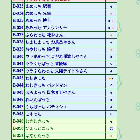
B-033
まめっち 駅員
●
B-034
めめっち 先生
●
B-035
めめっち 博士
●
▲
B-036
みみっち アナウンサー
●
▲
B-037
ふらわっち 花やさん
●
B-038
しましまっち お風呂やさん
●
B-039
おやじっち 銀行員
●
B-040
ウラまめっち よだれ川渡しやさん
●
B-041
ウラくちぱっち 冒険家
○
B-042
ウラふらわっち 太陽ライトやさん
●
B-043
わしきっち
●
●
B-044
わしきっち バンドマン
○
B-045
ほろよっち 目覚ましやさん
●
B-046
れいんぼっち
●
B-047
くちぱっち パティシエ
●
B-048
ごすっち
○
B-049
むきむきっち
●
B-050
ひょっとこっち
◎
B-051
はながたっち
●